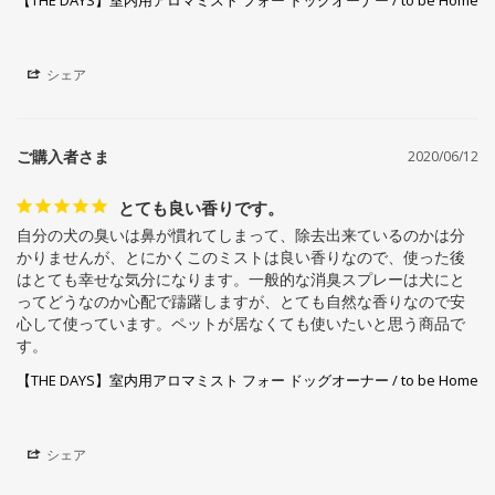
【THE DAYS】室内用アロマミスト フォー ドッグオーナー / to be Home
シェア
2020/06/12
とても良い香りです。
自分の犬の臭いは鼻が慣れてしまって、除去出来ているのかは分
かりませんが、とにかくこのミストは良い香りなので、使った後
はとても幸せな気分になります。一般的な消臭スプレーは犬にと
ってどうなのか心配で躊躇しますが、とても自然な香りなので安
心して使っています。ペットが居なくても使いたいと思う商品で
す。
【THE DAYS】室内用アロマミスト フォー ドッグオーナー / to be Home
シェア