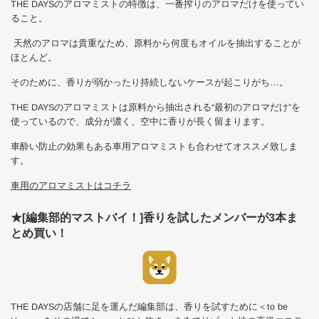
THE DAYSのアロマミストの特徴は、一番搾りのアロマだけを使ってい
ること。
天然のアロマは貴重なため、原料から何度もオイルを抽出することが
ほとんど。
そのために、香りが弱かったり持続しないケースが起こりがち…。
THE DAYSのアロマミストは原料から抽出される“最初のアロマだけ”を
使っているので、成分が濃く、空中に香りが長く留まります。
車酔い防止の効果もある車用アロマミストも合わせてオススメ致しま
す。
車用のアロマミストはコチラ
★[編集部的マストバイ！]香りを試したメンバーが3本ま
とめ買い！
THE DAYSの店舗に足を運んだ編集部は、香りを試すために＜to be