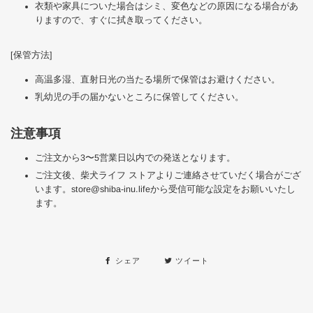
衣類や家具についた場合はシミ、変色などの原因になる場合があ
りますので、すぐに拭き取ってください。
[保管方法]
高温多湿、直射日光の当たる場所で保管はお避けください。
乳幼児の手の届かないところに保管してください。
注意事項
ご注文から3〜5営業日以内での発送となります。
ご注文後、柴犬ライフ ストアよりご連絡させていだく場合がござ
います。
store@shiba-inu.life
から受信可能な設定をお願いいたし
ます。
シェア
ツイート