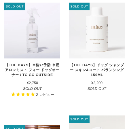
SOLD OUT
SOLD OUT
【THE DAYS】車酔い予防 車用
【THE DAYS】ドッグ シャンプ
アロマミスト フォー ドッグオー
ー スキン&コート バランシング
ナー / TO GO OUTSIDE
150ML
¥2,750
¥2,200
SOLD OUT
SOLD OUT
2
レビュー
SOLD OUT
SOLD OUT