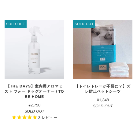
SOLD OUT
SOLD OUT
【THE DAYS】室内用アロマミ
【トイレトレーが不要に？】ズ
スト フォー ドッグオーナー / TO
レ防止ペットシーツ
BE HOME
¥1,848
¥2,750
SOLD OUT
SOLD OUT
3
レビュー