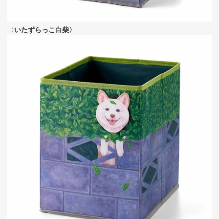
〈
いたずらっこ白柴〉