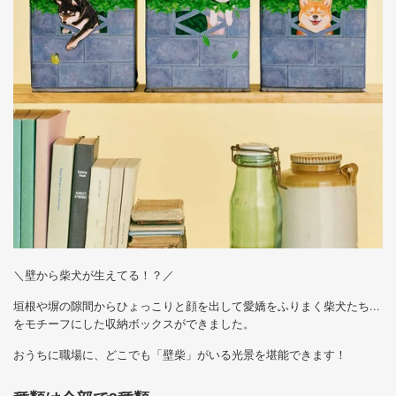
＼壁から柴犬が生えてる！？／
垣根や塀の隙間からひょっこりと顔を出して愛嬌をふりまく柴犬たち...
をモチーフにした収納ボックスができました。
おうちに職場に、どこでも「壁柴」がいる光景を堪能できます！