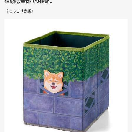
種類は全部で3種類。
〈にっこり赤柴〉