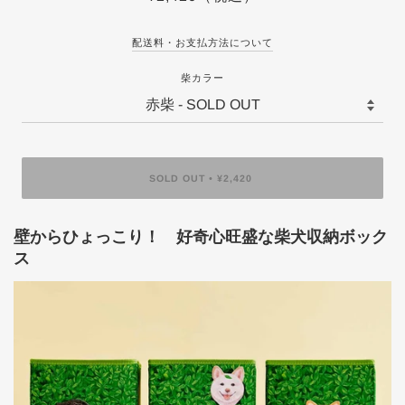
配送料・お支払方法について
柴カラー
SOLD OUT
¥2,420
•
壁からひょっこり！ 好奇心旺盛な柴犬収納ボック
ス