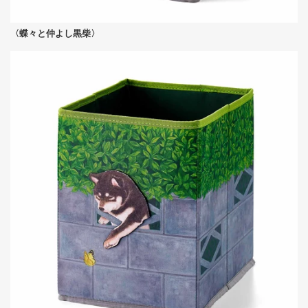
〈蝶々と仲よし黒柴〉