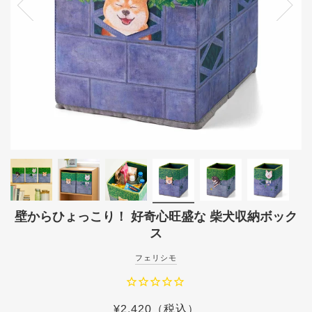
壁からひょっこり！ 好奇心旺盛な 柴犬収納ボック
ス
フェリシモ
¥2,420
（税込）