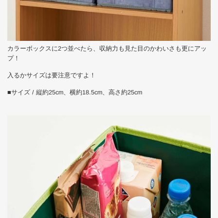
カラーボックスに2つ並べたら、収納力も見た目のかわいさも更にアッ
プ！
入るかサイズは要注意ですよ！
■サイズ / 縦約25cm、横約18.5cm、高さ約25cm